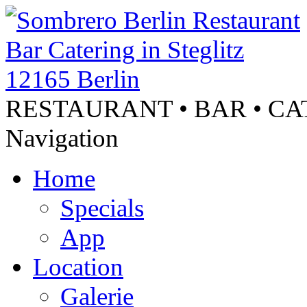
RESTAURANT • BAR • C
Navigation
Home
Specials
App
Location
Galerie