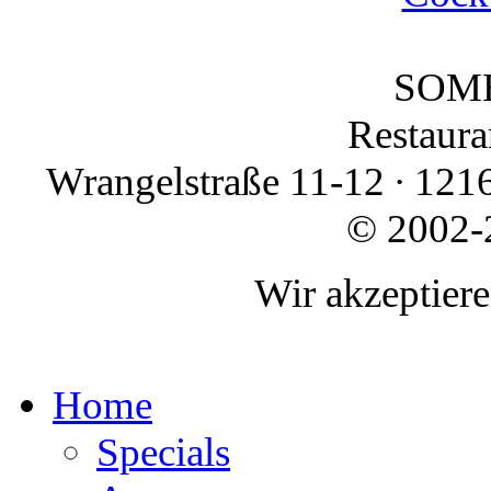
SOMB
Restauran
Wrangelstraße 11-12 ∙ 1216
© 2002-
Wir akzeptier
Home
Specials