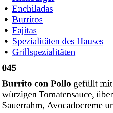
Enchiladas
Burritos
Fajitas
Spezialitäten des Hauses
Grillspezialitäten
045
Burrito con Pollo
gefüllt mi
würzigen Tomatensauce, überb
Sauerrahm, Avocadocreme un