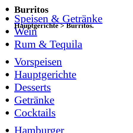
Burritos
Speisen & Getränke
Hauptgerichte > Burritos.
Wein
Rum & Tequila
Vorspeisen
Hauptgerichte
Desserts
Getränke
Cocktails
Hamburger