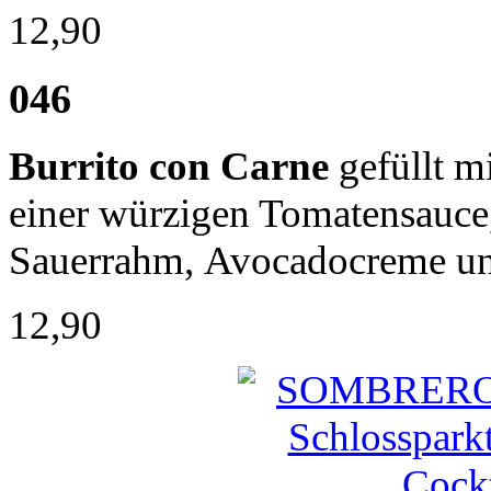
12,90
046
Burrito con Carne
gefüllt m
einer würzigen Tomatensauce,
Sauerrahm, Avocadocreme un
12,90