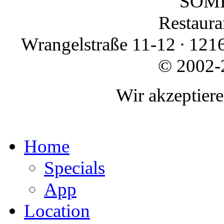
SOMB
Restauran
Wrangelstraße 11-12 ∙ 1216
© 2002-
Wir akzeptier
Home
Specials
App
Location