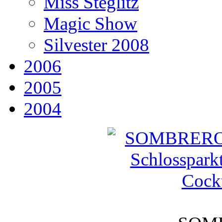
Miss Steglitz
Magic Show
Silvester 2008
2006
2005
2004