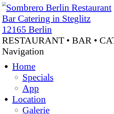
RESTAURANT • BAR • C
Navigation
Home
Specials
App
Location
Galerie