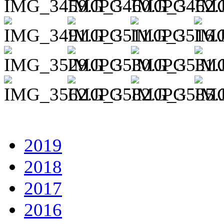
2019
2018
2017
2016