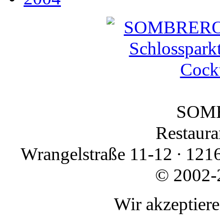
SOMB
Restauran
Wrangelstraße 11-12 ∙ 1216
© 2002-
Wir akzeptier