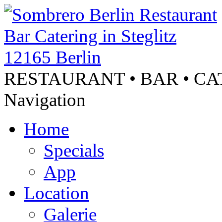
RESTAURANT • BAR • C
Navigation
Home
Specials
App
Location
Galerie